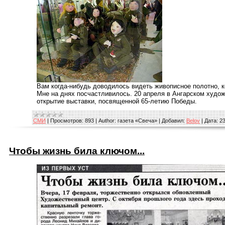
Вам когда-нибудь доводилось видеть живописное полотно, к
Мне на днях посчастливилось. 20 апреля в Ангарском худо
открытие выставки, посвященной 65-летию Победы.
СМИ
|
Просмотров:
893
|
Author:
газета «Свеча»
|
Добавил:
Belov
|
Дата:
23
Чтобы жизнь била ключом...