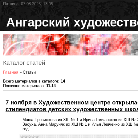
Пятница, 07.08.2026, 13:05
Ангарский художест
Каталог статей
Главная
»
Статьи
Всего материалов в каталоге
:
14
Показано материалов
:
11-14
7 ноября в Художественном центре открыла
стипендиатов детских художественных школ
Маша Провилкова из ХШ № 1 и Ирина Галчанская из ХШ № 2
Засуха, Анна Маруняк их ХШ № 1 и Илья Левченко из ХШ №
год.