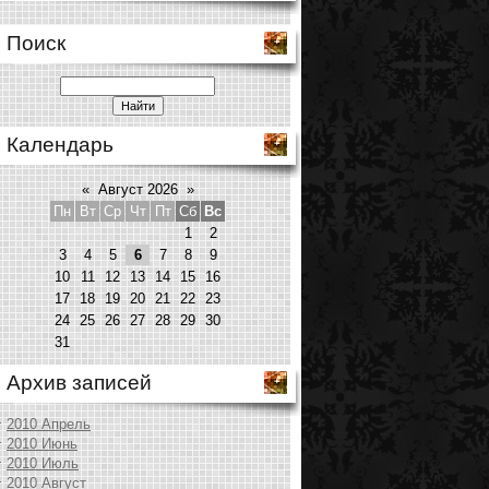
Поиск
Календарь
«
Август 2026
»
Пн
Вт
Ср
Чт
Пт
Сб
Вс
1
2
3
4
5
6
7
8
9
10
11
12
13
14
15
16
17
18
19
20
21
22
23
24
25
26
27
28
29
30
31
Архив записей
2010 Апрель
2010 Июнь
2010 Июль
2010 Август