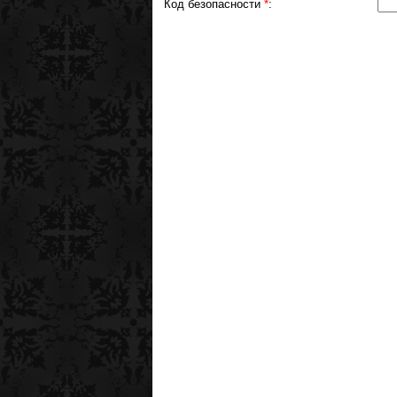
Код безопасности
*
: