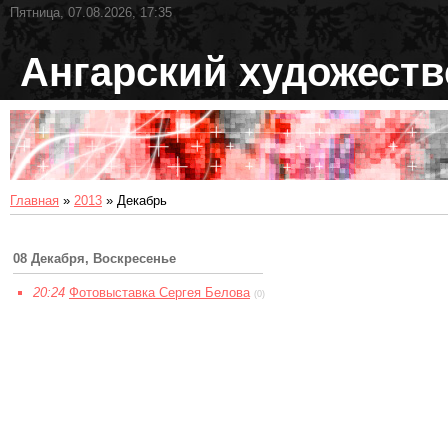
Пятница, 07.08.2026, 17:35
Ангарский художест
Главная
»
2013
»
Декабрь
08 Декабря, Воскресенье
20:24
Фотовыставка Сергея Белова
(0)