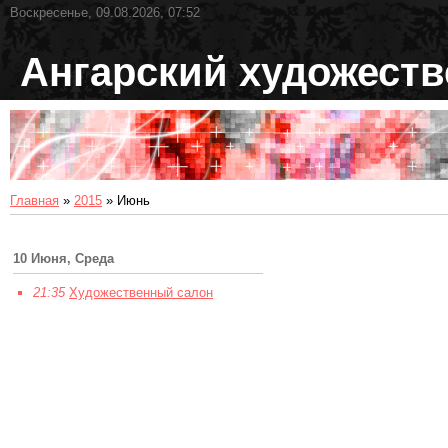
Воскресенье, 09.08.2026, 07:52
Ангарский художест
Главная
»
2015
»
Июнь
10 Июня, Среда
21:35
Художественный салон