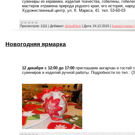
сувениры из керамики, изделия ткачества, гобелены, гобеле
мастеров отражена природа родного края, его история, наро
Художественный центр, ул. К. Маркса, 41. тел. 53-60-03
Просмотров:
2111
|
Добавил:
defaultNick
|
Дата:
24.12.2015
|
Комментарии (
Новогодняя ярмарка
12 декабря с 12:00 до 17:00
приглашаем ангарчан и гостей 
сувениров и изделий ручной работы. Подробности по тел.: (39