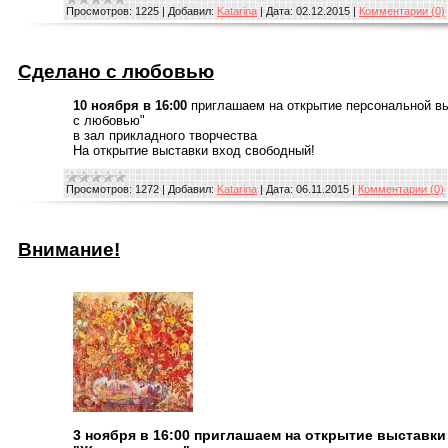
Просмотров:
1225
|
Добавил:
Katarina
|
Дата:
02.12.2015
|
Комментарии (0)
Сделано с любовью
10 ноября в 16:00
приглашаем на открытие персональной в
с любовью"
в зал прикладного творчества
На открытие выставки вход свободный!
Просмотров:
1272
|
Добавил:
Katarina
|
Дата:
06.11.2015
|
Комментарии (0)
Внимание!
3 ноября в 16:00 приглашаем на открытие выставки