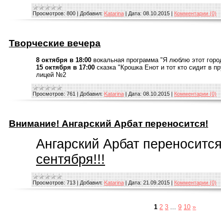
Просмотров:
800
|
Добавил:
Katarina
|
Дата:
08.10.2015
|
Комментарии (0)
Творческие вечера
8 октября в 18:00
вокальная программа "Я люблю этот горо
15 октября в 17:00
сказка "Крошка Енот и тот кто сидит в пр
лицей №2
Просмотров:
761
|
Добавил:
Katarina
|
Дата:
08.10.2015
|
Комментарии (0)
Внимание! Ангарский Арбат переносится!
Ангарский Арбат переносится
сентября!!!
Просмотров:
713
|
Добавил:
Katarina
|
Дата:
21.09.2015
|
Комментарии (0)
1
2
3
...
9
10
»