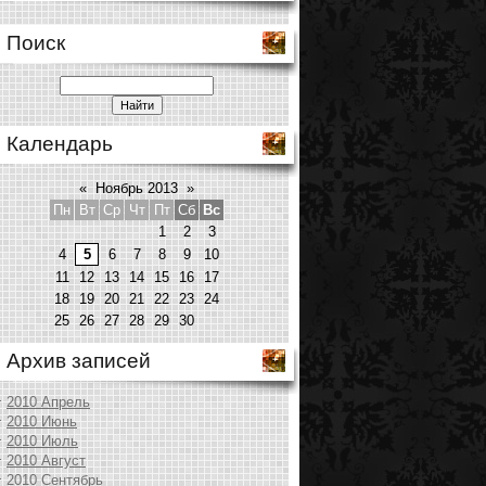
Поиск
Календарь
«
Ноябрь 2013
»
Пн
Вт
Ср
Чт
Пт
Сб
Вс
1
2
3
4
5
6
7
8
9
10
11
12
13
14
15
16
17
18
19
20
21
22
23
24
25
26
27
28
29
30
Архив записей
2010 Апрель
2010 Июнь
2010 Июль
2010 Август
2010 Сентябрь