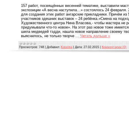
157 работ, посвящённых весенней тематике, выставили маст
экспозиции «А весна наступила…» состоялось 24 февраля. 
для создания этих работ ангарские прикладники. Причём из 
участников здешних выставок – 24 ребёнка.»Смена на подход
Художественного центра Нина Власова,- чтобы мастера не 
придумывали что-то новое». На этот раз новое тоже имеется
шила медведей тэдди, нашла новое направление своему тво
выяснилось, не только творче
...
Читать дальше »
Просмотров:
748
|
Добавил:
Katarina
|
Дата:
27.02.2015
|
Комментарии (0)