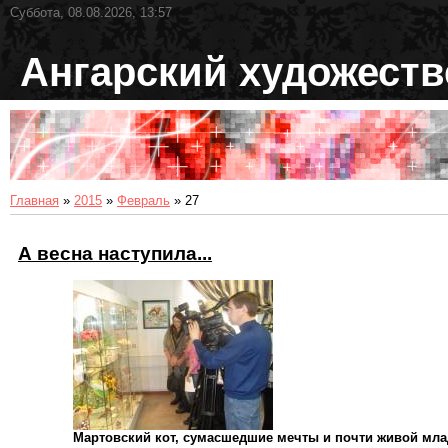
Суббота, 08.08.2026, 13:57
Ангарский художест
Главная
»
2015
»
Февраль
»
27
А весна наступила...
Мартовский кот, сумасшедшие мечты и почти живой мла