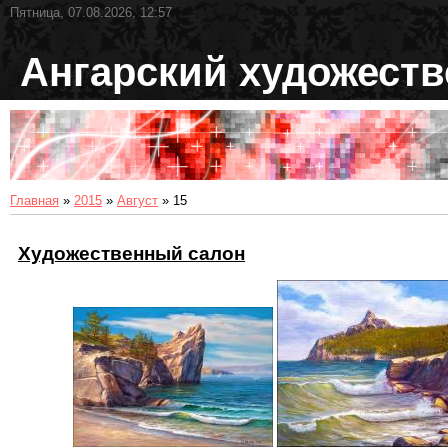
Пятница, 07.08.2026, 12:57
Ангарский художест
Главная
»
2015
»
Август
»
15
Художественный салон