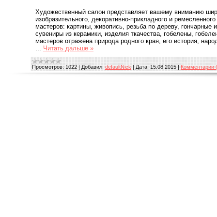
Художественный салон представляет вашему вниманию шир
изобразительного, декоративно-прикладного и ремесленного
мастеров: картины, живопись, резьба по дереву, гончарные 
сувениры из керамики, изделия ткачества, гобелены, гобеле
мастеров отражена природа родного края, его история, наро
...
Читать дальше »
Просмотров:
1022
|
Добавил:
defaultNick
|
Дата:
15.08.2015
|
Комментарии (