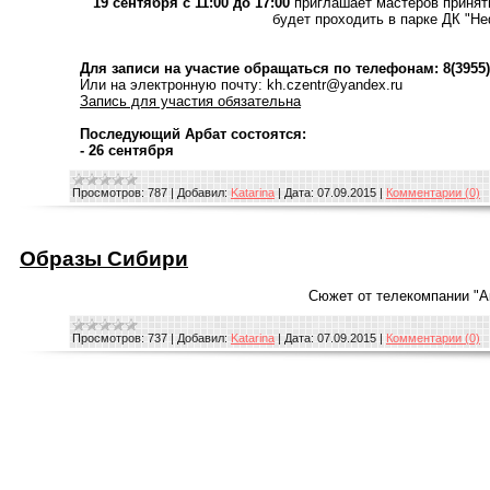
19 сентября с 11:00 до 17:00
приглашает мастеров принять
будет проходить в парке ДК "Н
Для записи на участие обращаться по телефонам: 8(3955)5
Или на электронную почту: kh.czentr@yandex.ru
Запись для участия обязательна
Последующий Арбат состоятся:
- 26 сентября
Просмотров:
787
|
Добавил:
Katarina
|
Дата:
07.09.2015
|
Комментарии (0)
Образы Сибири
Сюжет от телекомпании "А
Просмотров:
737
|
Добавил:
Katarina
|
Дата:
07.09.2015
|
Комментарии (0)