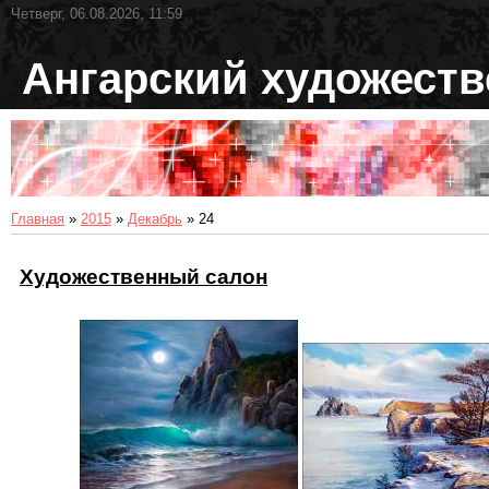
Четверг, 06.08.2026, 11:59
Ангарский художест
Главная
»
2015
»
Декабрь
»
24
Художественный салон