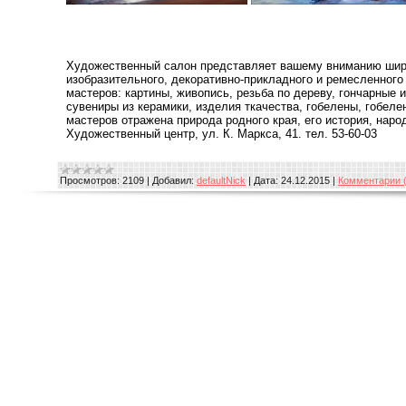
Художественный салон представляет вашему вниманию шир
изобразительного, декоративно-прикладного и ремесленного
мастеров: картины, живопись, резьба по дереву, гончарные 
сувениры из керамики, изделия ткачества, гобелены, гобеле
мастеров отражена природа родного края, его история, наро
Художественный центр, ул. К. Маркса, 41. тел. 53-60-03
Просмотров:
2109
|
Добавил:
defaultNick
|
Дата:
24.12.2015
|
Комментарии (