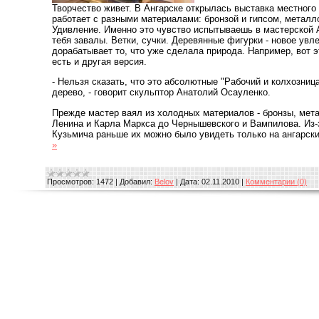
Творчество живет. В Ангарске открылась выставка местного
работает с разными материалами: бронзой и гипсом, металл
Удивление. Именно это чувство испытываешь в мастерской 
тебя завалы. Ветки, сучки. Деревянные фигурки - новое увл
дорабатывает то, что уже сделала природа. Например, вот 
есть и другая версия.
- Нельзя сказать, что это абсолютные "Рабочий и колхозница"
дерево, - говорит скульптор Анатолий Осауленко.
Прежде мастер ваял из холодных материалов - бронзы, мета
Ленина и Карла Маркса до Чернышевского и Вампилова. Из-
Кузьмича раньше их можно было увидеть только на ангарск
»
Просмотров:
1472
|
Добавил:
Belov
|
Дата:
02.11.2010
|
Комментарии (0)