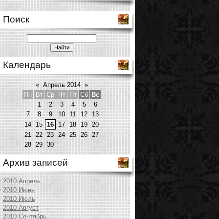
Поиск
Календарь
«
Апрель 2014
»
Пн
Вт
Ср
Чт
Пт
Сб
Вс
1
2
3
4
5
6
7
8
9
10
11
12
13
14
15
16
17
18
19
20
21
22
23
24
25
26
27
28
29
30
Архив записей
2010 Апрель
2010 Июнь
2010 Июль
2010 Август
2010 Сентябрь