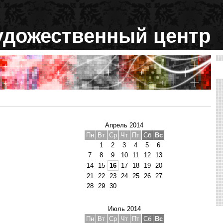
удожественный центр
Апрель 2014
Пн
Вт
Ср
Чт
Пт
Сб
Вс
1
2
3
4
5
6
7
8
9
10
11
12
13
14
15
16
17
18
19
20
21
22
23
24
25
26
27
28
29
30
Июль 2014
Пн
Вт
Ср
Чт
Пт
Сб
Вс