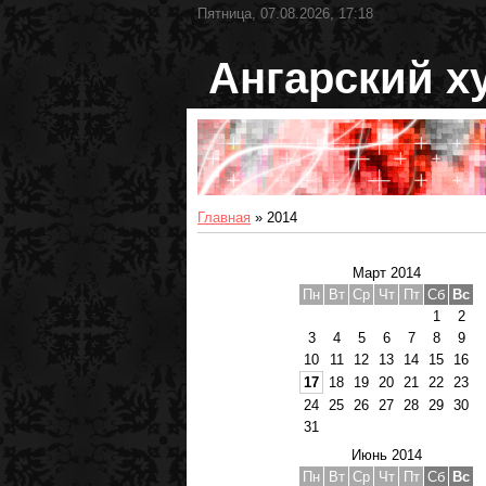
Пятница, 07.08.2026, 17:18
Ангарский х
Главная
»
2014
Март 2014
Пн
Вт
Ср
Чт
Пт
Сб
Вс
1
2
3
4
5
6
7
8
9
10
11
12
13
14
15
16
17
18
19
20
21
22
23
24
25
26
27
28
29
30
31
Июнь 2014
Пн
Вт
Ср
Чт
Пт
Сб
Вс