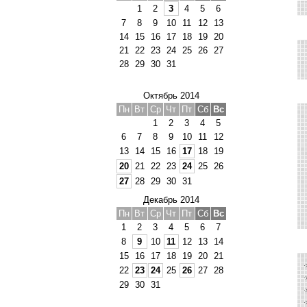
1
2
3
4
5
6
7
8
9
10
11
12
13
14
15
16
17
18
19
20
21
22
23
24
25
26
27
28
29
30
31
Октябрь 2014
Пн
Вт
Ср
Чт
Пт
Сб
Вс
1
2
3
4
5
6
7
8
9
10
11
12
13
14
15
16
17
18
19
20
21
22
23
24
25
26
27
28
29
30
31
Декабрь 2014
Пн
Вт
Ср
Чт
Пт
Сб
Вс
1
2
3
4
5
6
7
8
9
10
11
12
13
14
15
16
17
18
19
20
21
22
23
24
25
26
27
28
29
30
31