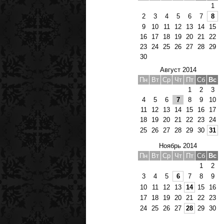
1
2
3
4
5
6
7
8
9
10
11
12
13
14
15
16
17
18
19
20
21
22
23
24
25
26
27
28
29
30
Август 2014
Пн
Вт
Ср
Чт
Пт
Сб
Вс
1
2
3
4
5
6
7
8
9
10
11
12
13
14
15
16
17
18
19
20
21
22
23
24
25
26
27
28
29
30
31
Ноябрь 2014
Пн
Вт
Ср
Чт
Пт
Сб
Вс
1
2
3
4
5
6
7
8
9
10
11
12
13
14
15
16
17
18
19
20
21
22
23
24
25
26
27
28
29
30