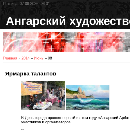
Пятница, 07.08.2026, 08:01
Ангарский художест
Главная
»
2014
»
Июнь
»
08
Ярмарка талантов
В День города прошел первый в этом году «Ангарский Арбат
участников и организаторов.