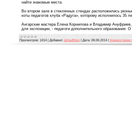
найти знакомые места.
Во втором зале в стеклянных стендах расположились резн
коты педагогов клуба «Радуга», которому исполнилось 35 ле
Ангарские мастера Елена Корнилова и Владимир Ануфриев,
для экспозиции, - педагоги дополнительного образования. О
Просмотров:
1014
|
Добавил:
defaultNick
|
Дата:
08.06.2014
|
Комментарии (