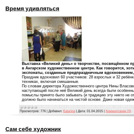
Время удивляться
Выставка «Великий день» о творчестве, посвящённом пр
в Ангарском художественном центре. Как говорится, хотит
экспонаты, созданные предпраздничным вдохновением, 
Праздник вдохновил 60 участников: 28 взрослых и 32 ребёнк
техниках, включая смешанные.
По словам директора Художественного центра Нины Власово
наступающий после неё Великий день всегда были особенн
помыслы принято было забывать (и традицию эту никто не о
должно было начинаться на чистой основе. Даже новая оде
Просмотров:
776
|
Добавил:
Katarina
|
Дата:
01.04.2015
|
Комментарии (0)
Сам себе художник