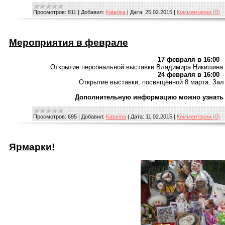
Просмотров:
811
|
Добавил:
Katarina
|
Дата:
25.02.2015
|
Комментарии (0)
Мероприятия в феврале
17 февраля в 16:00
-
Открытие персональной выставки Владимира Никишина.
24 февраля в 16:00
-
Открытие выставки, посвящённой 8 марта. Зал
Дополнительную информацию можно узнать по 
Просмотров:
695
|
Добавил:
Katarina
|
Дата:
11.02.2015
|
Комментарии (0)
Ярмарки!